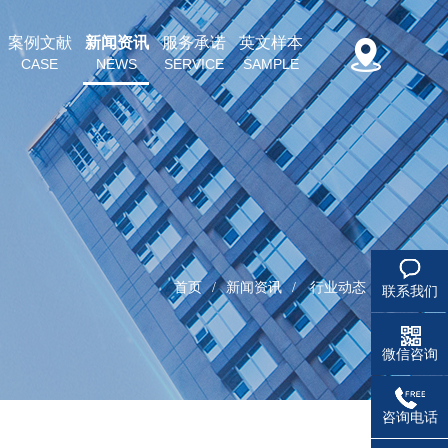
案例文献
新闻资讯
服务承诺
英文样本
CASE
NEWS
SERVICE
SAMPLE
首页
/
新闻资讯
/
行业动态
联系我们
微信咨询
咨询电话