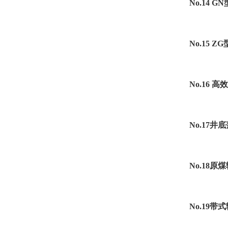
No.14 
No.15 
No.16 
No.17
No.18
No.19