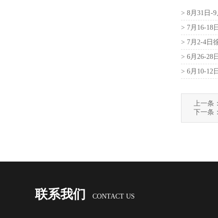
> 8月31
> 7月16
> 7月2-
会
> 6月26
> 6月10
上一条
下一条
联系我们
CONTACT US