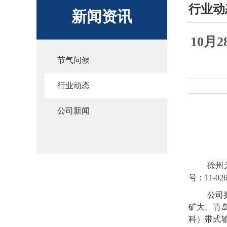
行业动
新闻资讯
10月
节气问候
行业动态
公司新闻
徐州
号：11-
公司
矿大、青
科）带式