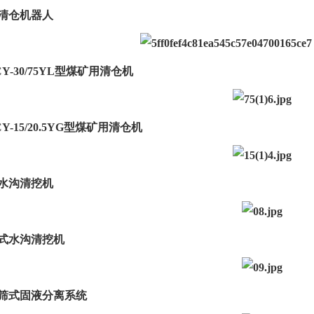
能清仓机器人
QCY-30/75YL型煤矿用清仓机
CY-15/20.5YG型煤矿用清仓机
式水沟清挖机
压滤式水沟清挖机
振动筛式固液分离系统