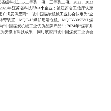
省级科技进步二等奖一项、三等奖二项。2022、2023
2023年江苏省科技型中小企业；被江苏省工信厅认定
业用户满意供应商”；被中国煤炭机械工业协会认定为“全
弯装置、MQC-15煤矿用清仓机、MQCY-30/75YL煤
评为“中国煤炭机械工业优质品牌产品”；2024年“煤矿井
定为安徽省科技成果，同时该应用被中国煤炭工业协会