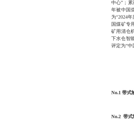
中心”；累
年被中国
为“202
国煤矿专用
矿用清仓机
下水仓智
评定为“中
No.1 
No.2 