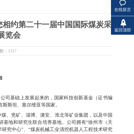
在线留言
与您相约第二十一届中国国际煤炭采
返回顶部
展览会
数：1317
8
限公司基础上发展起来的，国家科技创新基金（证书编
尔吉斯斯坦、塞尔维亚等国家。
中煤、兖矿、淄博、潞安、淮北等矿业集团，以及中国
研基地和研究生联合培养基地。公司拥有“徐州市（天
术研究中心”、“煤炭机械工业清挖机器人工程技术研究