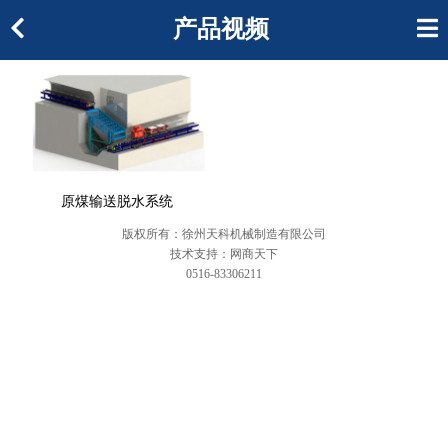
产品视频
原煤输送脱水系统
版权所有：徐州天科机械制造有限公司
技术支持：网商天下
0516-83306211