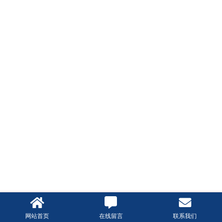
网站首页
在线留言
联系我们