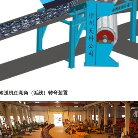
带式输送机任意角（弧线）转弯装置