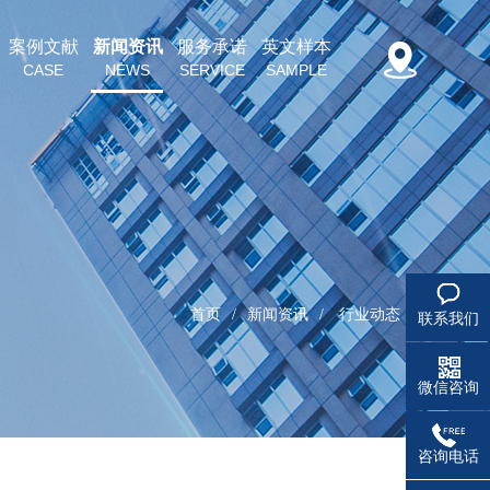
案例文献
新闻资讯
服务承诺
英文样本
CASE
NEWS
SERVICE
SAMPLE
首页
/
新闻资讯
/
行业动态
联系我们
微信咨询
咨询电话