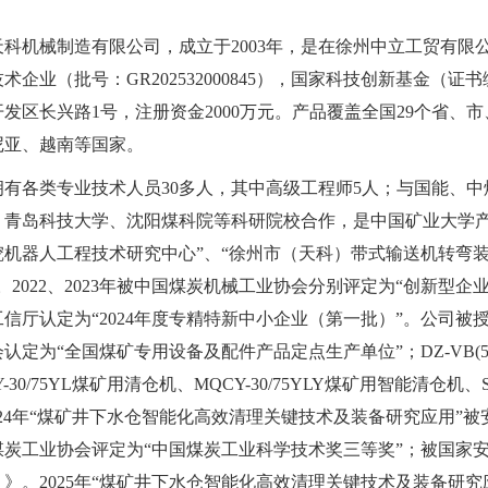
天科机械制造有限公司，成立于2003年，是在徐州中立工贸有
术企业（批号：GR202532000845），国家科技创新基金（证
发区长兴路1号，注册资金2000万元。产品覆盖全国29个省
尼亚、越南等国家。
拥有各类专业技术人员30多人，其中高级工程师5人；与国能、
、青岛科技大学、沈阳煤科院等科研院校合作，是中国矿业大学产
挖机器人工程技术研究中心”、“徐州市（天科）带式输送机转弯装
。2022、2023年被中国煤炭机械工业协会分别评定为“创新型企
信厅认定为“2024年度专精特新中小企业（第一批）”。公司被
认定为“全国煤矿专用设备及配件产品定点生产单位”；DZ-VB(500
Y-30/75YL煤矿用清仓机、MQCY-30/75YLY煤矿用智能清
024年“煤矿井下水仓智能化高效清理关键技术及装备研究应用
煤炭工业协会评定为“中国煤炭工业科学技术奖三等奖”；被国家
年）》。2025年“煤矿井下水仓智能化高效清理关键技术及装备研究