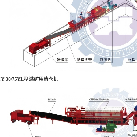
QCY-30/75YL型煤矿用清仓机